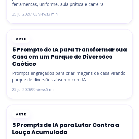
ferramentas, uniforme, aula prática e carreira.
25 jul 2026
103 views
3 min
ARTE
5 Prompts de IA para Transformar sua
Casa em um Parque de Diversões
Caótico
Prompts engraçados para criar imagens de casa virando
parque de diversões absurdo com IA.
25 jul 2026
99 views
5 min
ARTE
5 Prompts de IA para Lutar Contra a
Louça Acumulada