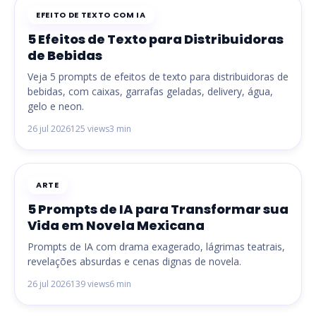
EFEITO DE TEXTO COM IA
5 Efeitos de Texto para Distribuidoras
de Bebidas
Veja 5 prompts de efeitos de texto para distribuidoras de
bebidas, com caixas, garrafas geladas, delivery, água,
gelo e neon.
26 jul 2026
125 views
3 min
ARTE
5 Prompts de IA para Transformar sua
Vida em Novela Mexicana
Prompts de IA com drama exagerado, lágrimas teatrais,
revelações absurdas e cenas dignas de novela.
26 jul 2026
139 views
6 min