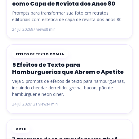
como Capa de Revista dos Anos 80
Prompts para transformar sua foto em retratos
editoriais com estética de capa de revista dos anos 80.
24 jul 2026
97 views
8 min
EFEITO DE TEXTO COM IA
5 Efeitos de Texto para
Hamburguerias que Abrem o Apetite
Veja 5 prompts de efeitos de texto para hamburguerias,
incluindo cheddar derretido, grelha, bacon, pão de
hambúrguer e neon diner.
24 jul 2026
121 views
4 min
ARTE