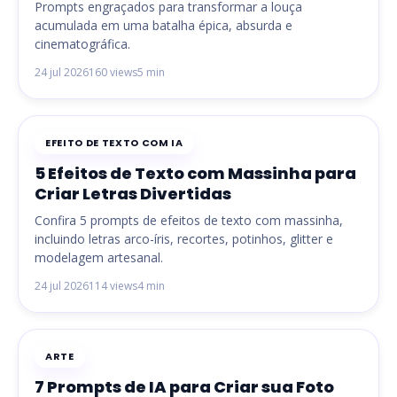
Prompts engraçados para transformar a louça
acumulada em uma batalha épica, absurda e
cinematográfica.
24 jul 2026
160 views
5 min
EFEITO DE TEXTO COM IA
5 Efeitos de Texto com Massinha para
Criar Letras Divertidas
Confira 5 prompts de efeitos de texto com massinha,
incluindo letras arco-íris, recortes, potinhos, glitter e
modelagem artesanal.
24 jul 2026
114 views
4 min
ARTE
7 Prompts de IA para Criar sua Foto