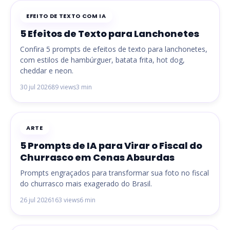
EFEITO DE TEXTO COM IA
5 Efeitos de Texto para Lanchonetes
Confira 5 prompts de efeitos de texto para lanchonetes,
com estilos de hambúrguer, batata frita, hot dog,
cheddar e neon.
30 jul 2026
89 views
3 min
ARTE
5 Prompts de IA para Virar o Fiscal do
Churrasco em Cenas Absurdas
Prompts engraçados para transformar sua foto no fiscal
do churrasco mais exagerado do Brasil.
26 jul 2026
163 views
6 min