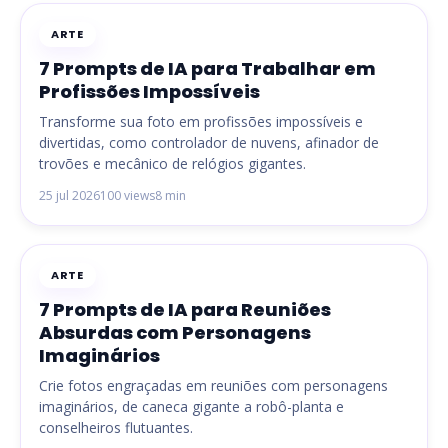
ARTE
7 Prompts de IA para Trabalhar em
Profissões Impossíveis
Transforme sua foto em profissões impossíveis e
divertidas, como controlador de nuvens, afinador de
trovões e mecânico de relógios gigantes.
25 jul 2026
100 views
8 min
ARTE
7 Prompts de IA para Reuniões
Absurdas com Personagens
Imaginários
Crie fotos engraçadas em reuniões com personagens
imaginários, de caneca gigante a robô-planta e
conselheiros flutuantes.