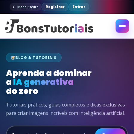
Registrar
Entrar
Modo Escuro
Abrir
menu
BLOG & TUTORIAIS
Aprenda a dominar
a
IA generativa
do zero
Tutoriais práticos, guias completos e dicas exclusivas
para criar imagens incríveis com inteligência artificial.