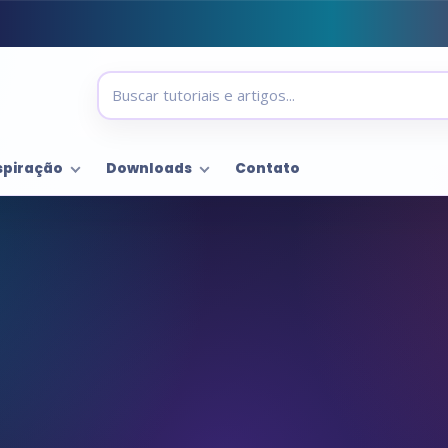
spiração
Downloads
Contato