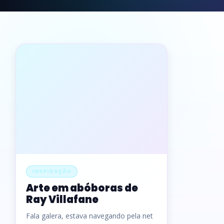
INSPIRAÇÃO
Arte em abóboras de
Ray Villafane
Fala galera, estava navegando pela net