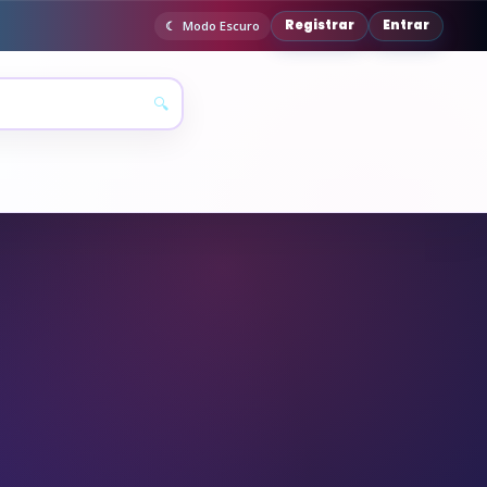
Registrar
Entrar
Modo Escuro
🔍