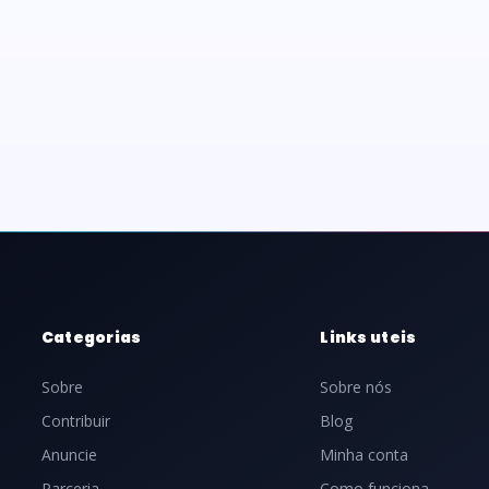
Categorias
Links uteis
Sobre
Sobre nós
Contribuir
Blog
Anuncie
Minha conta
Parceria
Como funciona