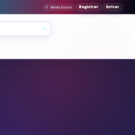
Registrar
Entrar
Modo Escuro
🔍