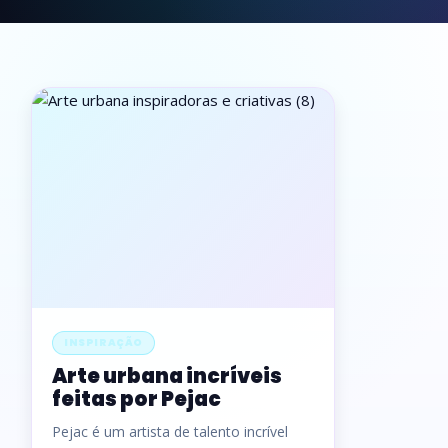
INSPIRAÇÃO
Arte urbana incríveis
feitas por Pejac
Pejac é um artista de talento incrível