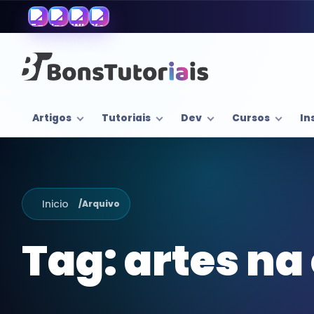
Artigos
Tutoriais
Dev
Cursos
In
Inicio
/
Arquivo
Tag:
artes na