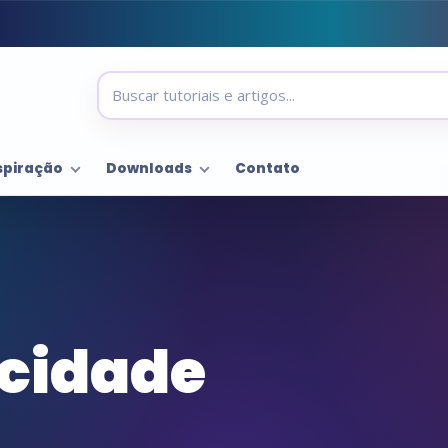
spiração
Downloads
Contato
 cidade