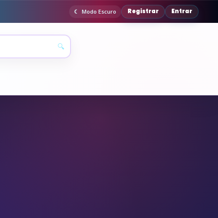
Registrar
Entrar
Modo Escuro
🔍