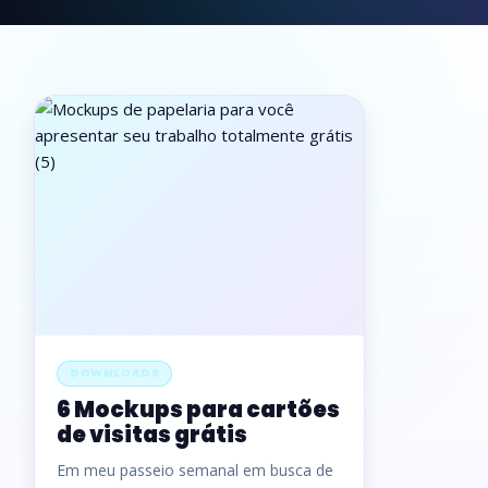
DOWNLOADS
6 Mockups para cartões
de visitas grátis
Em meu passeio semanal em busca de