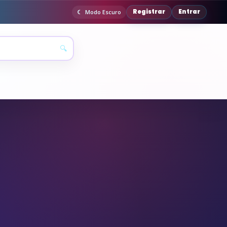
Registrar
Entrar
Modo Escuro
🔍