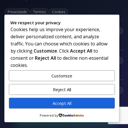
Privacidade
Termos
Cookies
We respect your privacy
Cookies help us improve your experience,
+
Categorias
deliver personalized content, and analyze
traffic. You can choose which cookies to allow
by clicking
Customize
. Click
Accept All
to
consent or
Reject All
to decline non-essential
+
Links uteis
cookies.
Customize
+
Reject All
Comunidade
Accept All
Siga nosso canal no WhatsApp
Powered by