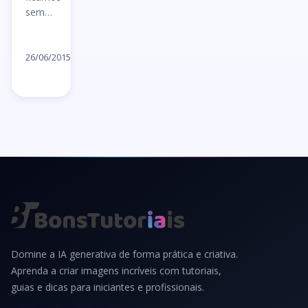
sem…
Ler
artigo
26/06/2015
→
Domine a IA generativa de forma prática e criativa.
Aprenda a criar imagens incríveis com tutoriais,
guias e dicas para iniciantes e profissionais.