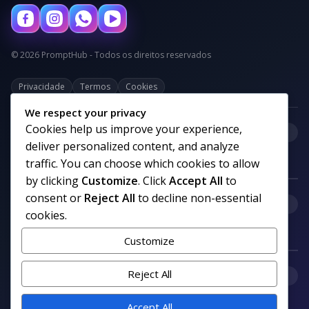
© 2026 PromptHub - Todos os direitos reservados
Privacidade
Termos
Cookies
We respect your privacy
Cookies help us improve your experience,
+
Categorias
deliver personalized content, and analyze
traffic. You can choose which cookies to allow
by clicking
Customize
. Click
Accept All
to
consent or
Reject All
to decline non-essential
+
Links uteis
cookies.
Customize
+
Reject All
Comunidade
Accept All