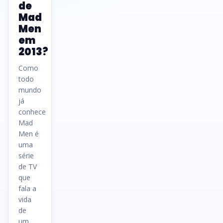
de
Mad
Men
em
2013?
Como
todo
mundo
já
conhece
Mad
Men é
uma
série
de TV
que
fala a
vida
de
um…