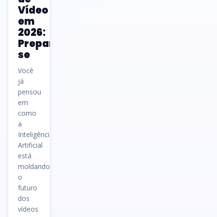
Vídeo
em
2026:
Prepare-
se
Você
já
pensou
em
como
a
Inteligência
Artificial
está
moldando
o
futuro
dos
vídeos