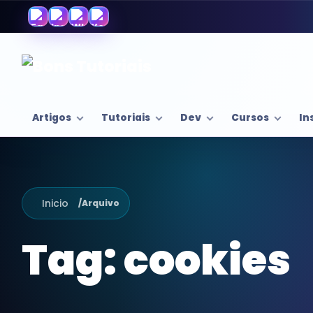
Artigos
Tutoriais
Dev
Cursos
In
Inicio
/
Arquivo
Tag:
cookies