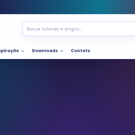
spiração
Downloads
Contato