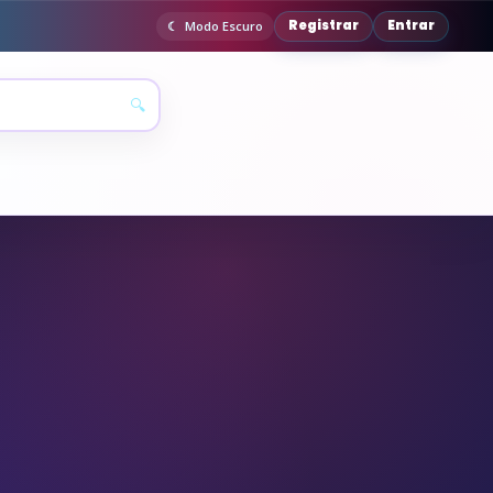
Registrar
Entrar
Modo Escuro
🔍