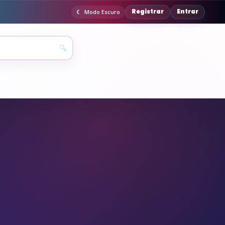
Registrar
Entrar
Modo Escuro
🔍