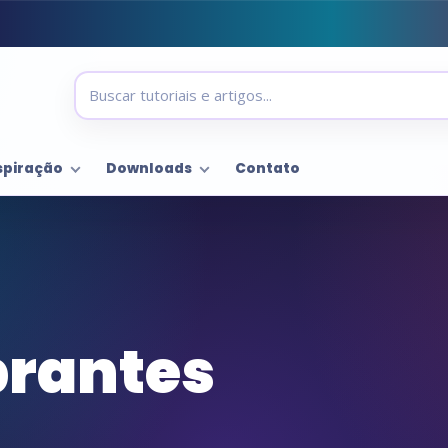
spiração
Downloads
Contato
brantes