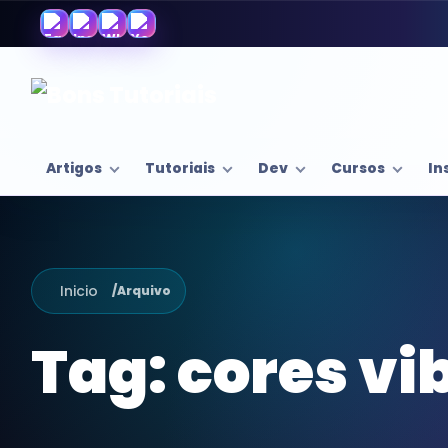
Artigos
Tutoriais
Dev
Cursos
In
Inicio
/
Arquivo
Tag:
cores vi