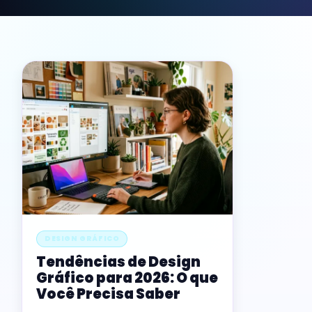
DESIGN GRÁFICO
Tendências de Design
Gráfico para 2026: O que
Você Precisa Saber