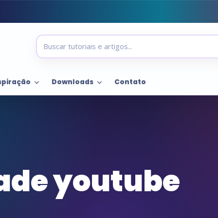
spiração
Downloads
Contato
ade youtube