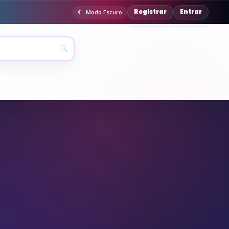
Registrar
Entrar
Modo Escuro
🔍