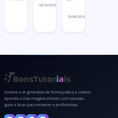
artigo
→
16/12/2013
Ler
→
artigo
15/05/2013
→
Domine a IA generativa de forma prática e criativa.
Aprenda a criar imagens incríveis com tutoriais,
guias e dicas para iniciantes e profissionais.