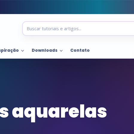
spiração
Downloads
Contato
s aquarelas