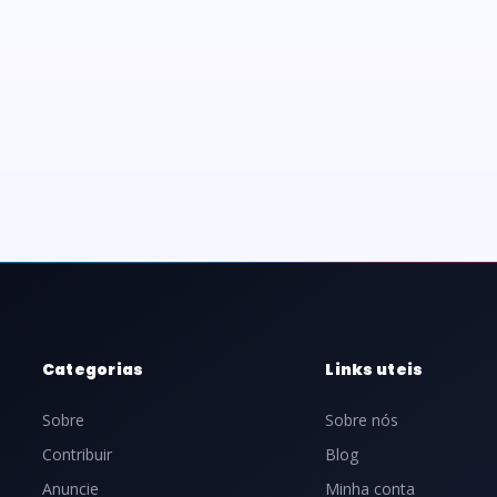
Categorias
Links uteis
Sobre
Sobre nós
Contribuir
Blog
Anuncie
Minha conta