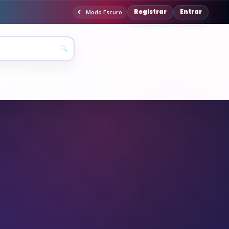
Registrar
Entrar
Modo Escuro
🔍