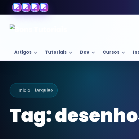
Artigos
Tutoriais
Dev
Cursos
In
Inicio
/
Arquivo
Tag:
desenho