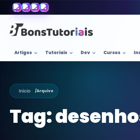
Artigos
Tutoriais
Dev
Cursos
In
Inicio
/
Arquivo
Tag:
desenhos