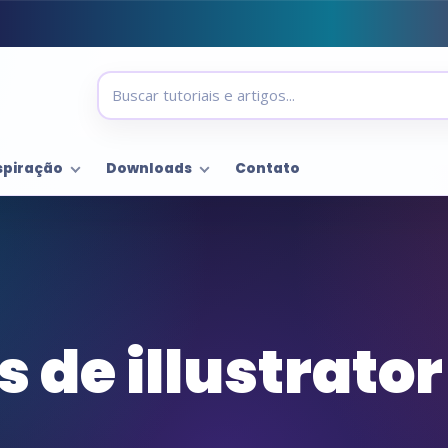
spiração
Downloads
Contato
 de illustrator