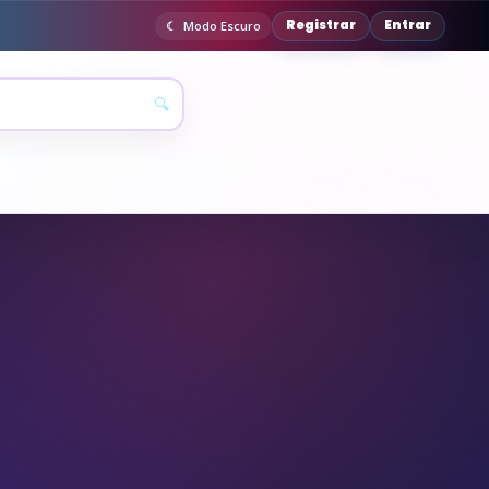
Registrar
Entrar
Modo Escuro
🔍