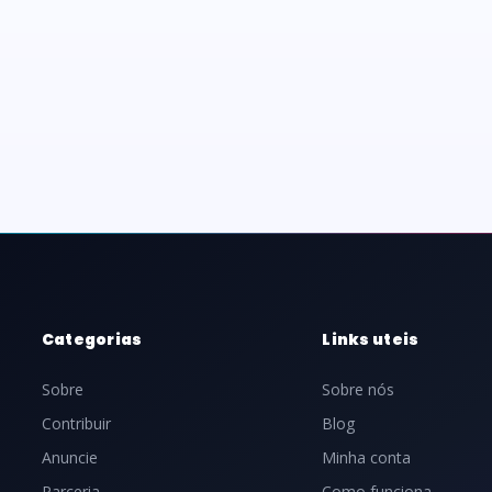
Categorias
Links uteis
Sobre
Sobre nós
Contribuir
Blog
Anuncie
Minha conta
Parceria
Como funciona