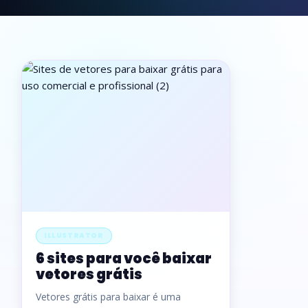
ILLUSTRATOR
6 sites para você baixar
vetores grátis
Vetores grátis para baixar é uma