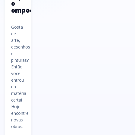
e
empoeirados
Gosta
de
arte,
desenhos
e
pinturas?
Então
você
entrou
na
matéria
certa!
Hoje
encontrei
novas
obras…