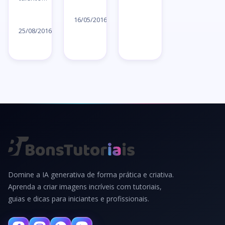
Ler
→
Ler
artigo
16/05/2016
artigo
25/08/2016
→
→
Domine a IA generativa de forma prática e criativa.
Aprenda a criar imagens incríveis com tutoriais,
guias e dicas para iniciantes e profissionais.