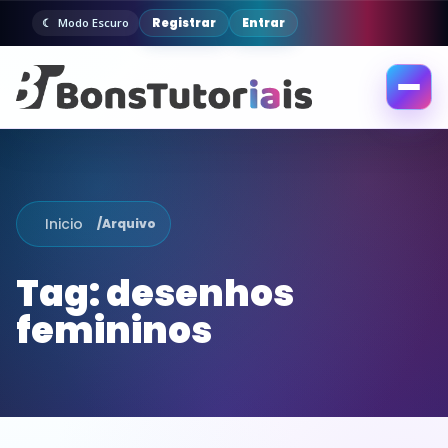
Registrar
Entrar
Modo Escuro
Abrir
menu
Inicio
/
Arquivo
Tag:
desenhos
femininos