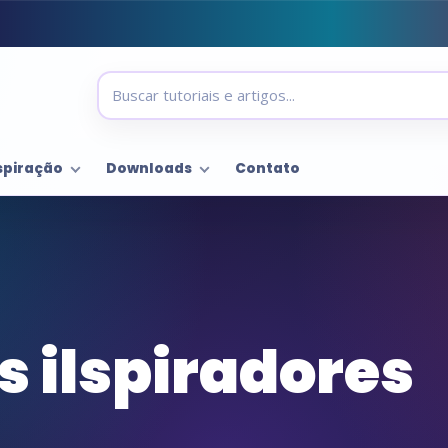
spiração
Downloads
Contato
 ilspiradores