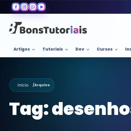
Artigos
Tutoriais
Dev
Cursos
In
Inicio
/
Arquivo
Tag:
desenhos