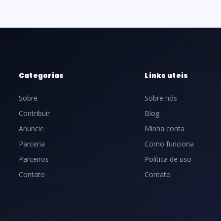
de
posts
Categorias
Links uteis
Sobre
Sobre nós
Contribuir
Blog
Anuncie
Minha conta
Parceria
Como funciona
Parceiros
Política de uso
Contato
Contato