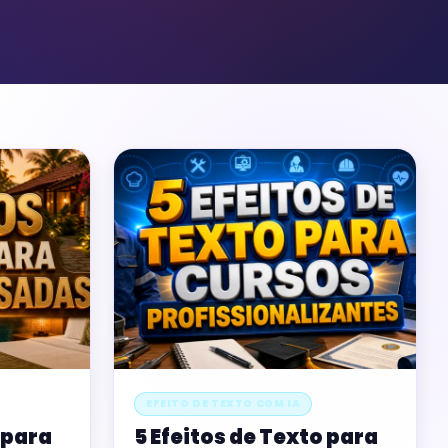
EFEITO DE TEXTO COM IA
 para
5 Efeitos de Texto para