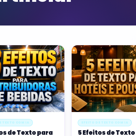
E TEXTO COM IA
EFEITO DE TEXTO COM IA
tos de Texto para
5 Efeitos de Texto