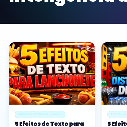
EFEITO DE TEXTO COM IA
EFEITO D
5 Efeitos de Texto para
5 Efei