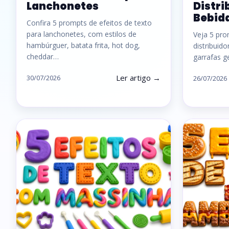
Lanchonetes
Distri
Bebid
Confira 5 prompts de efeitos de texto
para lanchonetes, com estilos de
Veja 5 pro
hambúrguer, batata frita, hot dog,
distribuid
cheddar…
garrafas g
Ler artigo →
30/07/2026
26/07/2026