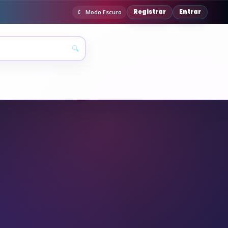
Registrar
Entrar
Modo Escuro
🔍