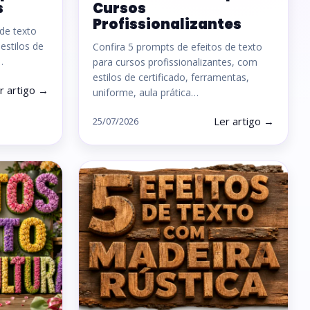
s
Cursos
Profissionalizantes
 de texto
estilos de
Confira 5 prompts de efeitos de texto
…
para cursos profissionalizantes, com
estilos de certificado, ferramentas,
r artigo →
uniforme, aula prática…
Ler artigo →
25/07/2026