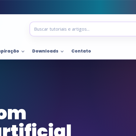
spiração
Downloads
Contato
com
rtificial