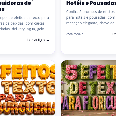
buidoras de
Hotéis e Pousada
as
Confira 5 prompts de efeitos
para hotéis e pousadas, com 
mpts de efeitos de texto para
recepção elegante, chave de
oras de bebidas, com caixas,
eladas, delivery, água, gelo…
Le
25/07/2026
Ler artigo →