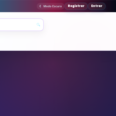
Registrar
Entrar
Modo Escuro
🔍