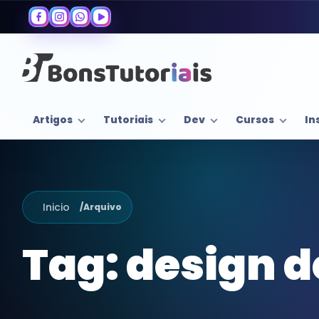
Artigos
Tutoriais
Dev
Cursos
In
Inicio
/
Arquivo
Tag:
design d