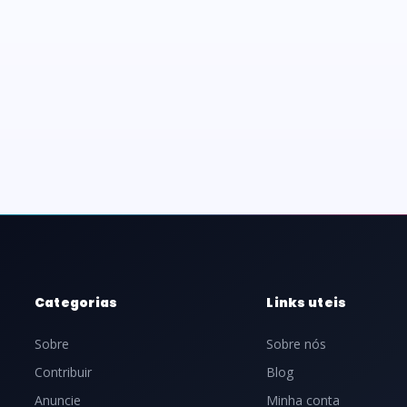
Categorias
Links uteis
Sobre
Sobre nós
Contribuir
Blog
Anuncie
Minha conta