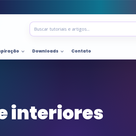
spiração
Downloads
Contato
e interiores