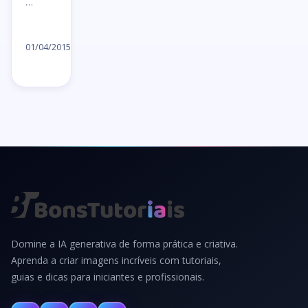
…
Ler
artigo
01/04/2015
→
Domine a IA generativa de forma prática e criativa.
Aprenda a criar imagens incríveis com tutoriais,
guias e dicas para iniciantes e profissionais.