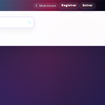
Registrar
Entrar
Modo Escuro
🔍