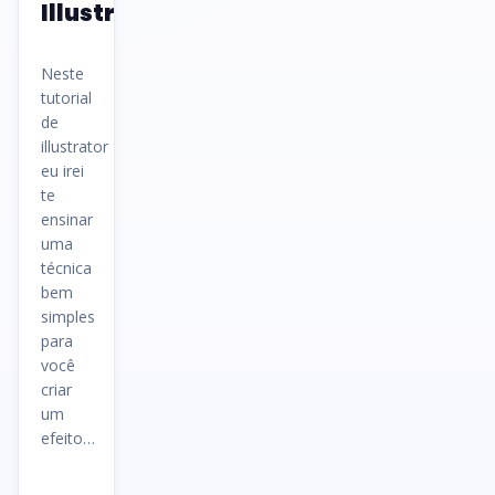
Illustrator
Neste
tutorial
de
illustrator
eu irei
te
ensinar
uma
técnica
bem
simples
para
você
criar
um
efeito…
Ler