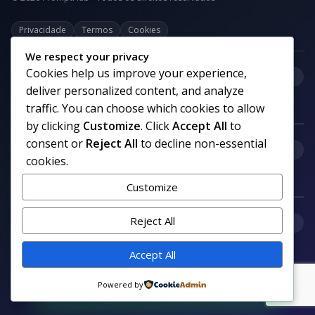
Privacidade
Termos
Cookies
We respect your privacy
Cookies help us improve your experience,
+
Categorias
deliver personalized content, and analyze
traffic. You can choose which cookies to allow
by clicking
Customize
. Click
Accept All
to
consent or
Reject All
to decline non-essential
+
Links uteis
cookies.
Customize
+
Reject All
Comunidade
Accept All
Siga nosso canal no WhatsApp
Powered by