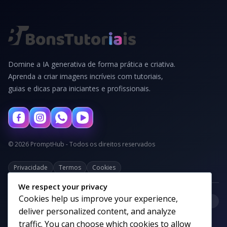
Domine a IA generativa de forma prática e criativa.
Aprenda a criar imagens incríveis com tutoriais,
guias e dicas para iniciantes e profissionais.
© 2026 PromptHub - Todos os direitos reservados
Privacidade
Termos
Cookies
We respect your privacy
Cookies help us improve your experience,
+
Categorias
deliver personalized content, and analyze
traffic. You can choose which cookies to allow