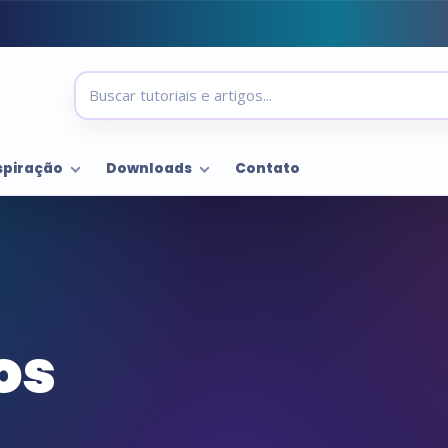
spiração
Downloads
Contato
os