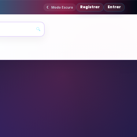
Registrar
Entrar
Modo Escuro
🔍