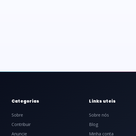
Categorias
Links uteis
Sobre
Sobre nós
Contribuir
Blog
Anuncie
Minha conta