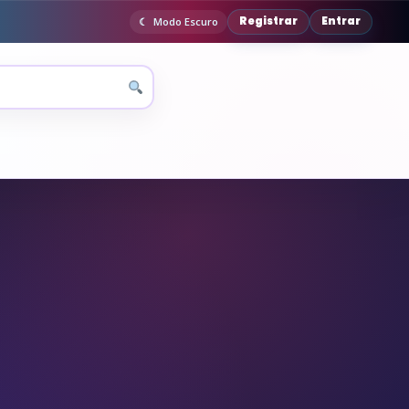
Registrar
Entrar
Modo Escuro