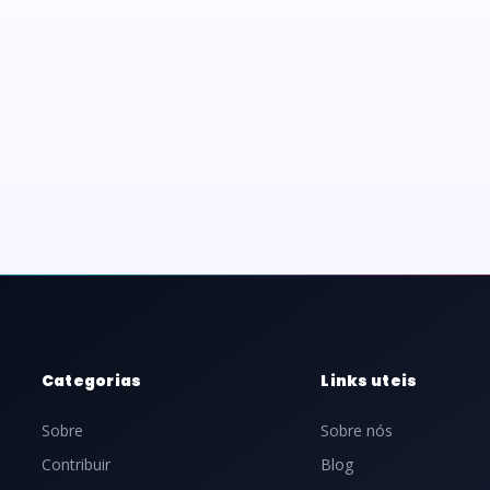
Categorias
Links uteis
Sobre
Sobre nós
Contribuir
Blog