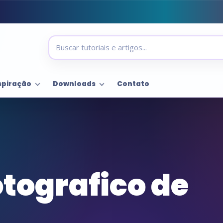
spiração
Downloads
Contato
otografico de