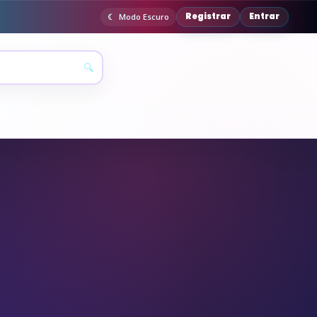
Registrar
Entrar
Modo Escuro
🔍