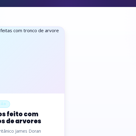
ÇÃO
s feito com
s de arvores
britânico James Doran