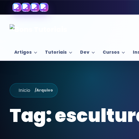
Artigos
Tutoriais
Dev
Cursos
In
Inicio
/
Arquivo
Tag:
escultur