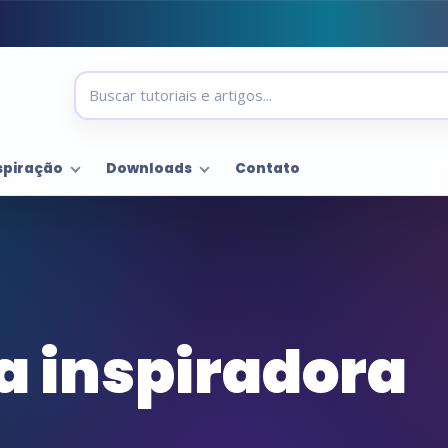
spiração
Downloads
Contato
a inspiradora