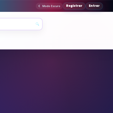
Registrar
Entrar
Modo Escuro
🔍