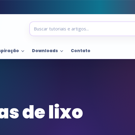
spiração
Downloads
Contato
as de lixo