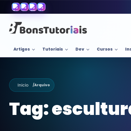
Artigos
Tutoriais
Dev
Cursos
In
Inicio
/
Arquivo
Tag:
escultur