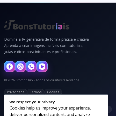
Domine a IA generativa de forma prática e criativa.
Aprenda a criar imagens incríveis com tutoriais,
guias e dicas para iniciantes e profissionais.
© 2026 PromptHub - Todos os direitos reservados
Privacidade
Termos
Cookies
We respect your privacy
Cookies help us improve your experience,
+
Categorias
deliver personalized content, and analyze