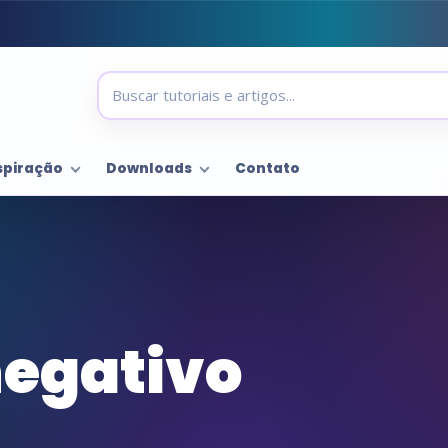
spiração
Downloads
Contato
negativo