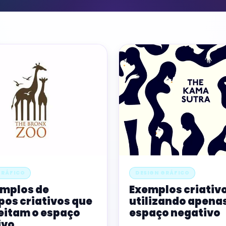
GRÁFICO
DESIGN GRÁFICO
emplos de
Exemplos criativ
pos criativos que
utilizando apenas
eitam o espaço
espaço negativo
ivo