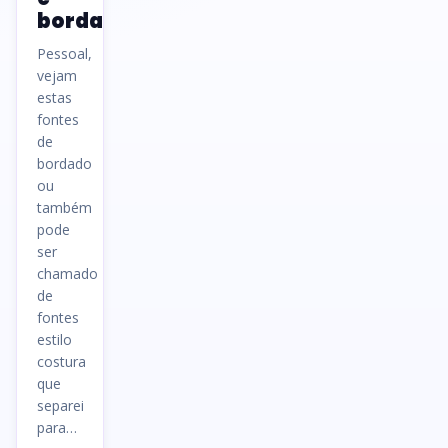
bordar
Pessoal,
vejam
estas
fontes
de
bordado
ou
também
pode
ser
chamado
de
fontes
estilo
costura
que
separei
para…