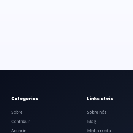
Categorias
Links uteis
Sobre
Sobre nós
Contribuir
Blog
Anuncie
Minha conta