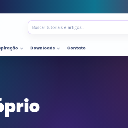
spiração
Downloads
Contato
óprio