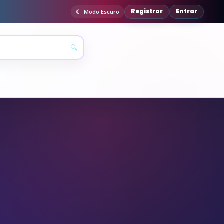
Registrar
Entrar
Modo Escuro
🔍