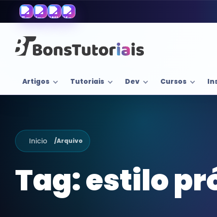
Artigos
Tutoriais
Dev
Cursos
In
Inicio
/
Arquivo
Tag:
estilo pr