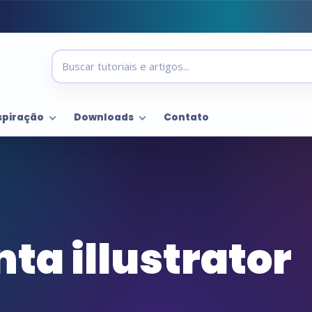
spiração
Downloads
Contato
ta illustrator