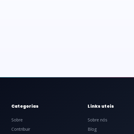
Categorias
Links uteis
Sobre
Sobre nós
Contribuir
Blog