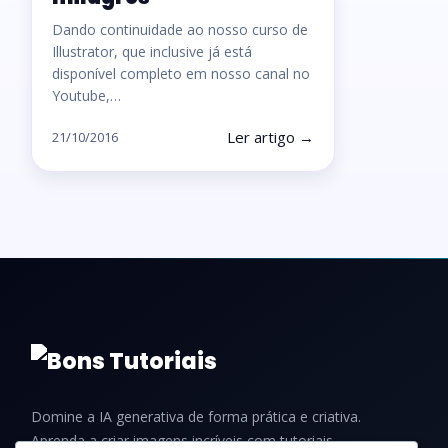
Dando continuidade ao nosso curso de
Illustrator, que inclusive já está
disponível completo em nosso canal no
Youtube,…
Ler artigo →
21/10/2016
Domine a IA generativa de forma prática e criativa.
Aprenda a criar imagens incríveis com tutoriais,