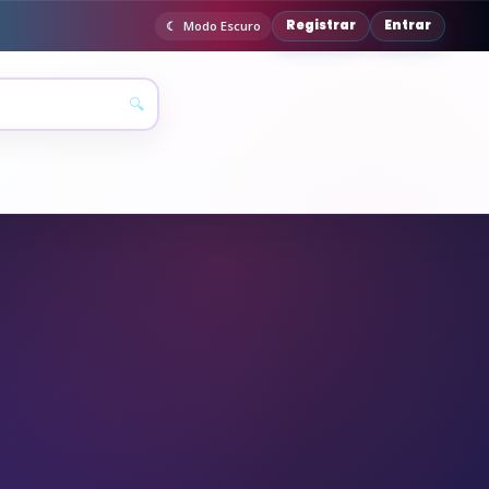
Registrar
Entrar
Modo Escuro
🔍