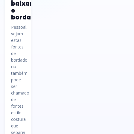
baixar
e
bordar
Pessoal,
vejam
estas
fontes
de
bordado
ou
também
pode
ser
chamado
de
fontes
estilo
costura
que
separei