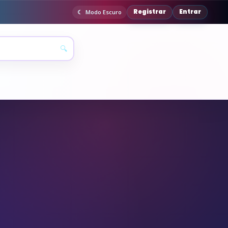
Registrar
Entrar
Modo Escuro
🔍