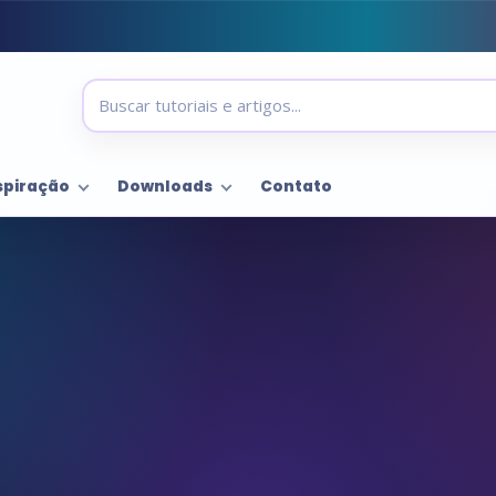
spiração
Downloads
Contato