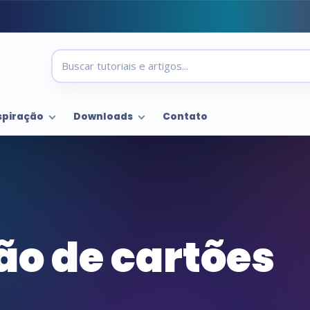
spiração
Downloads
Contato
ão de cartões