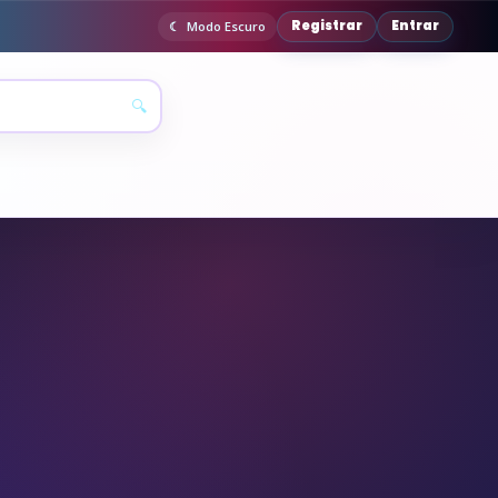
Registrar
Entrar
Modo Escuro
🔍