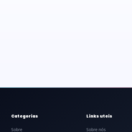
Categorias
Links uteis
Sobre
Sobre nós