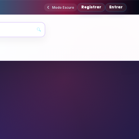
Registrar
Entrar
Modo Escuro
🔍