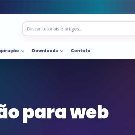
spiração
Downloads
Contato
ão para web