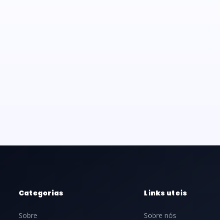
Categorias
Links uteis
Sobre
Sobre nós