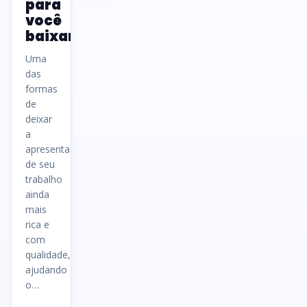
para
você
baixar
Uma
das
formas
de
deixar
a
apresentação
de seu
trabalho
ainda
mais
rica e
com
qualidade,
ajudando
o…