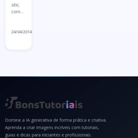
site,
com…
Ler
artigo
24/04/2014
→
Domine a IA generativa de forma prática e criativa.
Aprenda a criar imagens incríveis com tutoriais,
guias e dicas para iniciantes e profissionais.