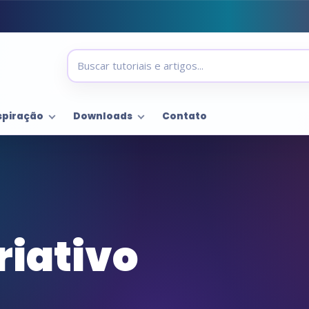
spiração
Downloads
Contato
iativo