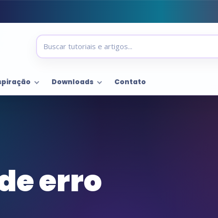
spiração
Downloads
Contato
de erro