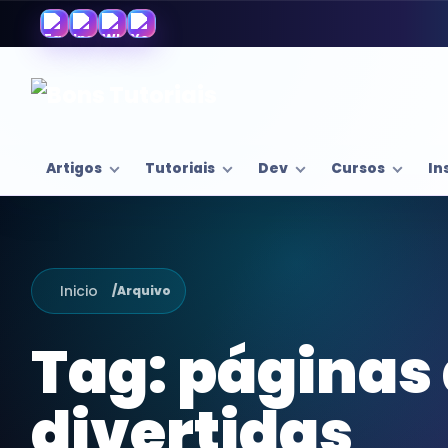
Artigos
Tutoriais
Dev
Cursos
In
Inicio
/
Arquivo
Tag:
páginas 
divertidas