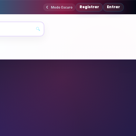
Registrar
Entrar
Modo Escuro
🔍