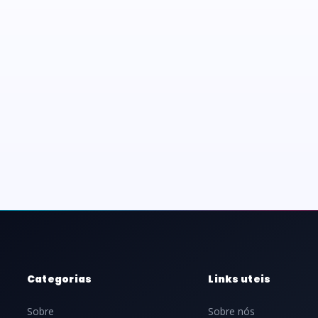
Categorias
Links uteis
Sobre
Sobre nós