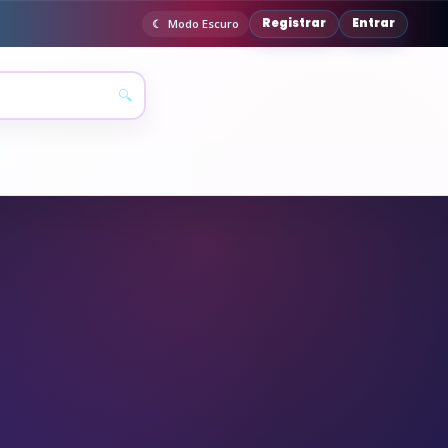
Registrar
Entrar
Modo Escuro
🔍