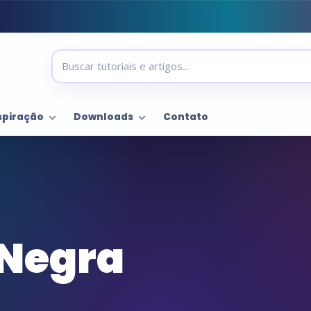
spiração
Downloads
Contato
 Negra