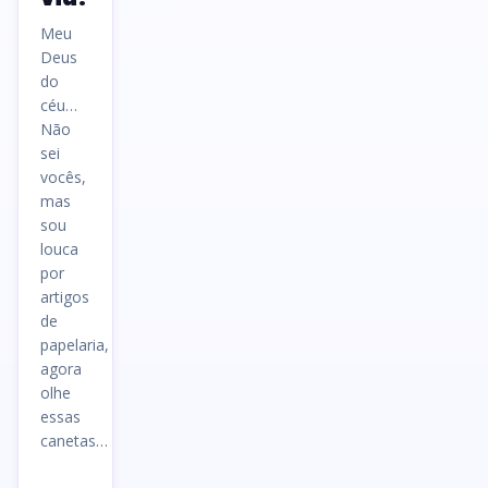
Meu
Deus
do
céu…
Não
sei
vocês,
mas
sou
louca
por
artigos
de
papelaria,
agora
olhe
essas
canetas…
Ler