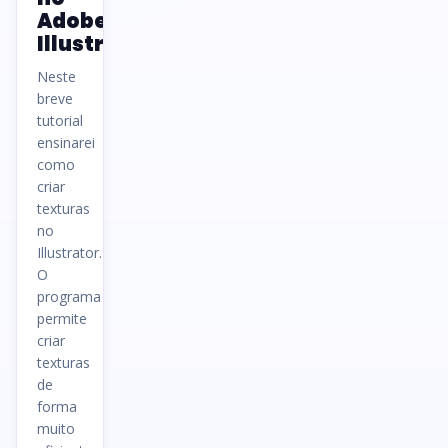
Adobe
Illustrator
Neste
breve
tutorial
ensinarei
como
criar
texturas
no
Illustrator.
O
programa
permite
criar
texturas
de
forma
muito