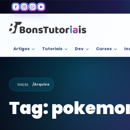
Artigos
Tutoriais
Dev
Cursos
In
Inicio
/
Arquivo
Tag:
pokemo