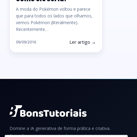
A moda do Pokémon voltou e parece
que para todos os lados que olhamos,
vemos Pokémon (literalmente).
Recentemente…
Ler artigo →
09/09/2016
Domine a IA generativa de forma prática e criativa.
Aprenda a criar imagens incríveis com tutoriais,