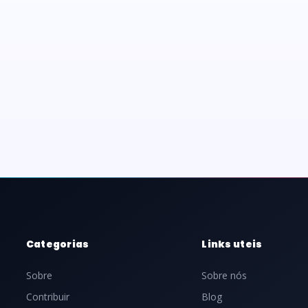
Categorias
Links uteis
Sobre
Sobre nós
Contribuir
Blog