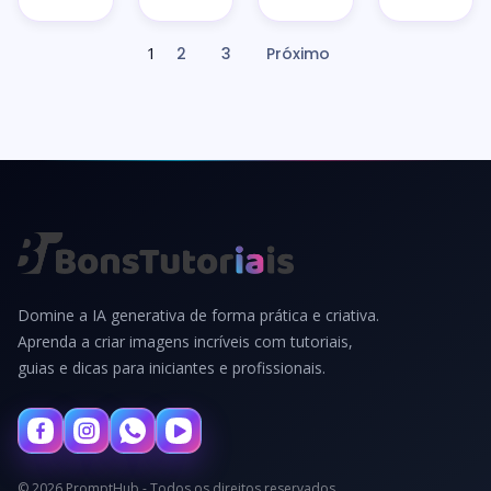
1
2
3
Próximo
Paginação
de
posts
Domine a IA generativa de forma prática e criativa.
Aprenda a criar imagens incríveis com tutoriais,
guias e dicas para iniciantes e profissionais.
© 2026 PromptHub - Todos os direitos reservados