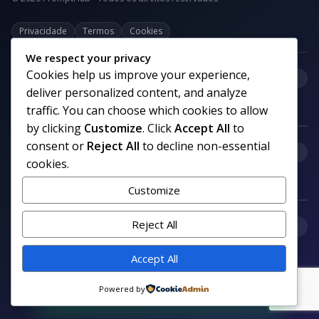
Privacidade
Termos
Cookies
We respect your privacy
Cookies help us improve your experience,
+
Categorias
deliver personalized content, and analyze
traffic. You can choose which cookies to allow
by clicking
Customize
. Click
Accept All
to
consent or
Reject All
to decline non-essential
+
Links uteis
cookies.
Customize
+
Reject All
Comunidade
Accept All
Siga nosso canal no WhatsApp
Powered by