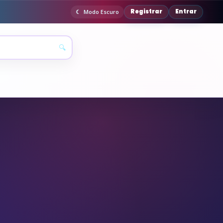
Registrar
Entrar
Modo Escuro
🔍