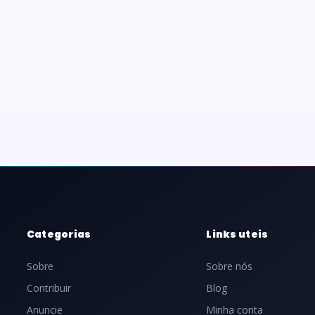
Categorias
Links uteis
Sobre
Sobre nós
Contribuir
Blog
Anuncie
Minha conta