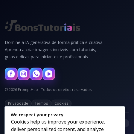
Domine a IA generativa de forma prática e criativa.
Aprenda a criar imagens incríveis com tutoriais,
guias e dicas para iniciantes e profissionais.
© 2026 PromptHub - Todos os direitos reservados
Privacidade
Termos
Cookies
We respect your privacy
Cookies help us improve your experience,
+
Categorias
deliver personalized content, and analyze